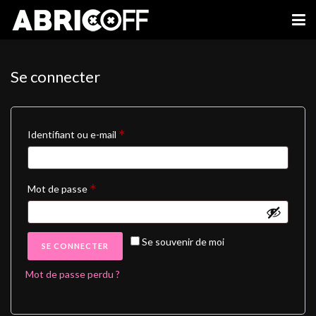
Se connecter
*
Identifiant ou e-mail
*
Mot de passe
Se souvenir de moi
SE CONNECTER
Mot de passe perdu ?