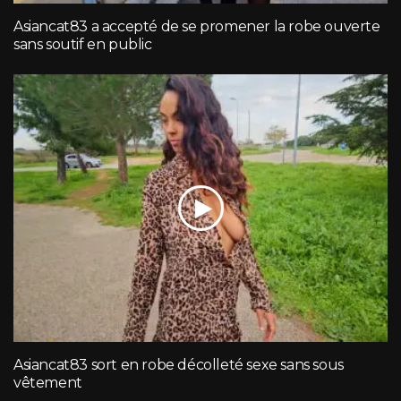
Asiancat83 a accepté de se promener la robe ouverte
sans soutif en public
Asiancat83 sort en robe décolleté sexe sans sous
vêtement