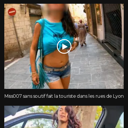
Miss007 sans soutif fait la touriste dans les rues de Lyon