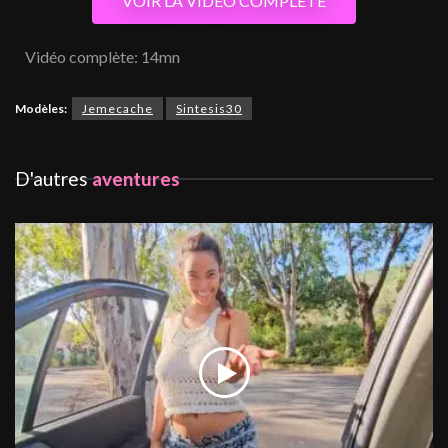
VOIR LA VIDEO COMPLETE
Vidéo complète: 14mn
Modèles:
Jemecache
Sintesis30
D'autres
aventures