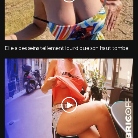
Elle a des seins tellement lourd que son haut tombe