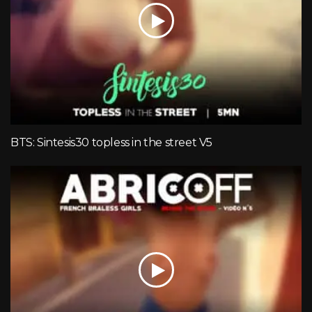
BTS: Sintesis30 topless in the street V5