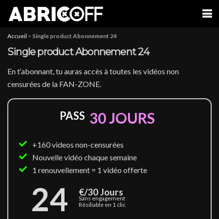
Accueil
>
Single product Abonnement 24
Single product Abonnement 24
En t‘abonnant, tu auras accès à toutes les vidéos non
censurées de la FAN-ZONE.
PASS
30 JOURS
+160 videos non-censurées
Nouvelle vidéo chaque semaine
1 renouvellement = 1 vidéo offerte
24
€/30 Jours
Sans engagement
Résiliable en 1 clic