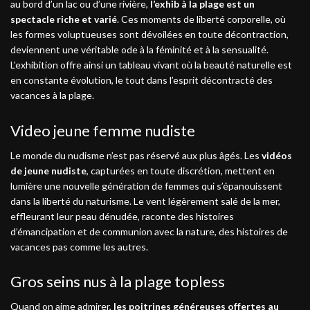
au bord d’un lac ou d’une rivière,
l’exhib à la plage est un
spectacle riche et varié
. Ces moments de liberté corporelle, où
les formes voluptueuses sont dévoilées en toute décontraction,
deviennent une véritable ode à la féminité et à la sensualité.
L’exhibition offre ainsi un tableau vivant où la beauté naturelle est
en constante évolution, le tout dans l’esprit décontracté des
vacances à la plage.
Video jeune femme nudiste
Le monde du nudisme n’est pas réservé aux plus âgés. Les
vidéos
de jeune nudiste
, capturées en toute discrétion, mettent en
lumière une nouvelle génération de femmes qui s’épanouissent
dans la liberté du naturisme. Le vent légèrement salé de la mer,
effleurant leur peau dénudée, raconte des histoires
d’émancipation et de communion avec la nature, des histoires de
vacances pas comme les autres.
Gros seins nus à la plage topless
Quand on aime admirer,
les poitrines généreuses offertes au