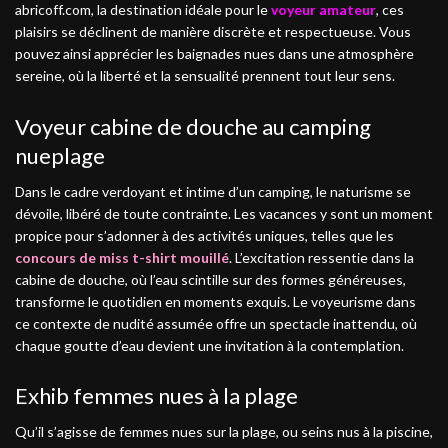
abricoff.com, la destination idéale pour le
voyeur amateur
, ces
plaisirs se déclinent de manière discrète et respectueuse. Vous
pouvez ainsi apprécier les baignades nues dans une atmosphère
sereine, où la liberté et la sensualité prennent tout leur sens.
Voyeur cabine de douche au camping
nueplage
Dans le cadre verdoyant et intime d’un camping, le naturisme se
dévoile, libéré de toute contrainte. Les vacances y sont un moment
propice pour s’adonner à des activités uniques, telles que les
concours de miss t-shirt mouillé
. L’excitation ressentie dans la
cabine de douche, où l’eau scintille sur des formes généreuses,
transforme le quotidien en moments exquis. Le voyeurisme dans
ce contexte de nudité assumée offre un spectacle inattendu, où
chaque goutte d’eau devient une invitation à la contemplation.
Exhib femmes nues à la plage
Qu’il s’agisse de femmes nues sur la plage, ou seins nus à la piscine,