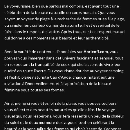
Le voyeurisme, bien que parfois mal compris, est avant tout une
célébration de la beauté naturelle du corps humain. Que vous
soyez un voyeur de plage à la recherche de femmes nues à la plage,
ou simplement curieux du monde naturiste, il est essentiel de le
faire dans le respect de l’autre. Après tout, c’est ce respect mutuel
qui donne à ces moments leur beauté et leur authenticité.
Avec la variété de contenus disponibles sur
Abricoff.com
, vous
pouvez vous immerger dans cet univers fascinant et sensuel, tout
en respectant la tranquillité de ceux qui choisissent de vivre leur
nudité en toute liberté. Du voyeurisme douche au voyeur camping
et l’exhib plage naturiste Cap d’Agde, chaque instant est une
invitation à l’émerveillement et à l’appréciation de la beauté
féminine sous toutes ses formes.
Ainsi, même si vous êtes loin de la plage, vous pouvez toujours
vous délecter des beautés naturelles qu’elle offre. Un voyage
visuel qui, nous l’espérons, vous fera ressentir un peu de la chaleur
du soleil et le doux murmure des vagues, tout en célébrant la
beauté et la sensualité des femmes qui choisissent de s’adonner