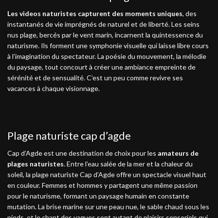
Les videos naturistes capturent des moments uniques
, des
instantanés de vie imprégnés de naturel et de liberté. Les seins
nus plage, bercés par le vent marin, incarnent la quintessence du
naturisme. Ils forment une symphonie visuelle qui laisse libre cours
à l’imagination du spectateur. La poésie du mouvement, la mélodie
du paysage, tout concourt à créer une ambiance empreinte de
sérénité et de sensualité. C’est un peu comme revivre ses
vacances à chaque visionnage.
Plage naturiste cap d’agde
Cap d’Agde est une destination de choix pour les
amateurs de
plages naturistes
. Entre l’eau salée de la mer et la chaleur du
soleil, la plage naturiste Cap d’Agde offre un spectacle visuel haut
en couleur. Femmes et hommes y partagent une même passion
pour le naturisme, formant un paysage humain en constante
mutation. La brise marine sur une peau nue, le sable chaud sous les
pieds, et le chant des vagues sont autant de plaisirs sensoriels qui