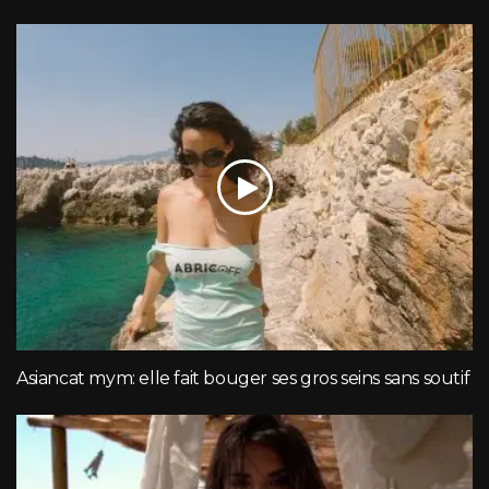
Asiancat mym: elle fait bouger ses gros seins sans soutif