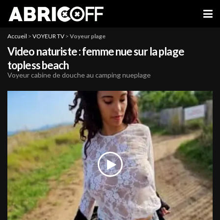
Accueil
>
VOYEUR TV
>
Voyeur plage
Video naturiste : femme nue sur la plage
topless beach
Voyeur cabine de douche au camping nueplage