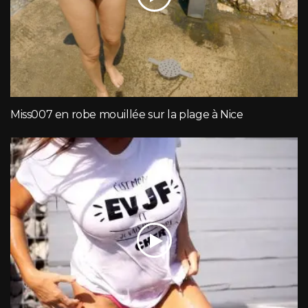
Miss007 en robe mouillée sur la plage à Nice