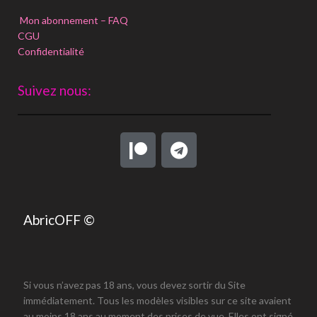
Mon abonnement – FAQ
CGU
Confidentialité
Suivez nous:
AbricOFF ©
Si vous n’avez pas 18 ans, vous devez sortir du Site
immédiatement. Tous les modèles visibles sur ce site avaient
au moins 18 ans au moment des prises de vue. Elles ont signé