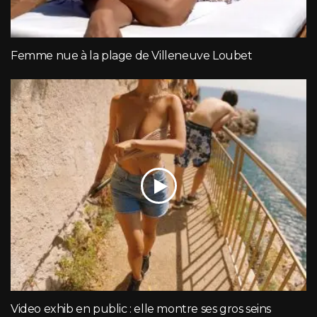
Femme nue à la plage de Villeneuve Loubet
Video exhib en public : elle montre ses gros seins