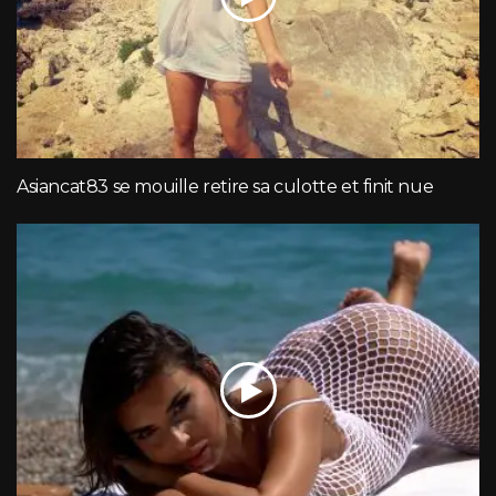
Asiancat83 se mouille retire sa culotte et finit nue