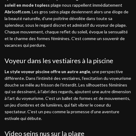
soleil en mode topless
plage nous rappellent immédiatement
Abricoff.com
. Les gros seins plage deviennent alors une éloge de
la beauté naturelle, d’une poitrine dévoilée dans toute sa
splendeur, sous le regard discret et admiratif du voyeur de plage.
Chaque mouvement, chaque reflet du soleil, évoque la sensualité
et le charme des formes féminines. C’est comme un souvenir de
vacances qui perdure.
Voyeur dans les vestiaires à la piscine
Le style voyeur piscine offre un autre angle
, une perspective
différente. Dans l’intimité des vestiaires, l’excitation du voyeurisme
douche se mêle au frisson de l’interdit. Les silhouettes féminines
qui se dessinent, à l’abri des regards, ajoutent une autre dimension
à l’art du voyeurisme. C’est un ballet de formes et de mouvements,
un jeu d’ombres et de lumières, qui fait vibrer le coeur du
spectateur. C’est un peu comme la promesse d’une aventure
estivale qui débute.
Video seins nus sur la plage