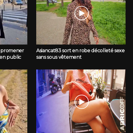
e promener
Asiancat83 sort en robe décolleté sexe
 en public
sans sous vêtement