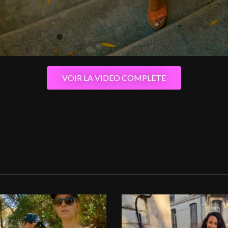
VOIR LA VIDEO COMPLETE