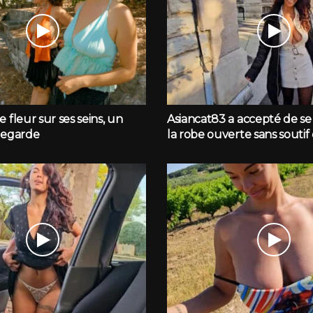
 fleur sur ses seins, un
Asiancat83 a accepté de s
regarde
la robe ouverte sans soutif