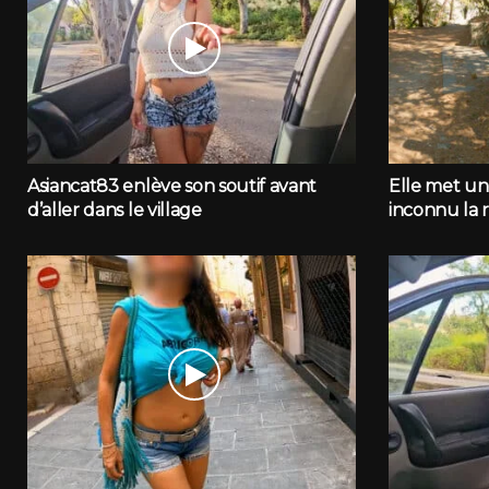
Asiancat83 enlève son soutif avant
Elle met une
d’aller dans le village
inconnu la 