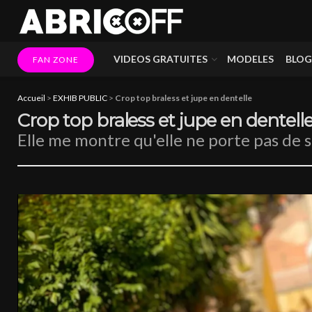
VIDEOS GRATUITES
MODELES
BLOG
FAN ZONE
Accueil
>
EXHIB PUBLIC
>
Crop top braless et jupe en dentelle
Crop top braless et jupe en dentell
Elle me montre qu'elle ne porte pas de 