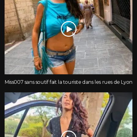
Miss007 sans soutif fait la touriste dans les rues de Lyon