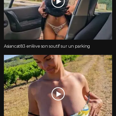
Asiancat83 enlève son soutif sur un parking