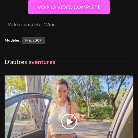
VOIR LA VIDEO COMPLETE
Vidéo complète: 12mn
Modèles:
Miss007
D'autres
aventures