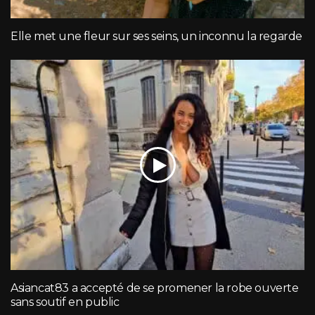
Elle met une fleur sur ses seins, un inconnu la regarde
Asiancat83 a accepté de se promener la robe ouverte
sans soutif en public