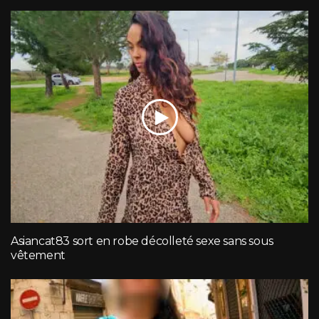
Asiancat83 sort en robe décolleté sexe sans sous
vêtement