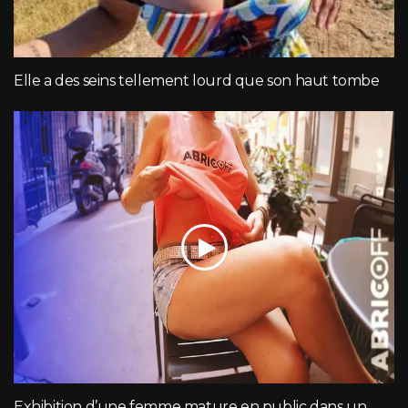
Elle a des seins tellement lourd que son haut tombe
Exhibition d’une femme mature en public dans un