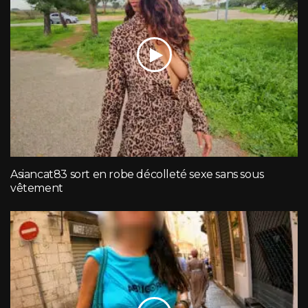
Asiancat83 sort en robe décolleté sexe sans sous
vêtement