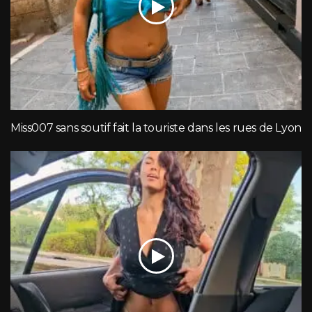
Miss007 sans soutif fait la touriste dans les rues de Lyon