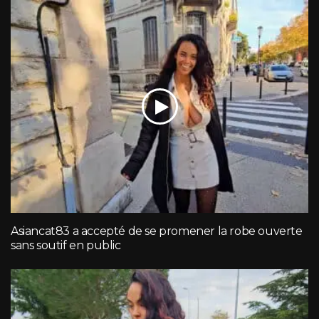
Asiancat83 a accepté de se promener la robe ouverte
sans soutif en public