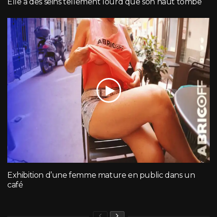
Elle a des seins tellement lourd que son haut tombe
Exhibition d’une femme mature en public dans un
café