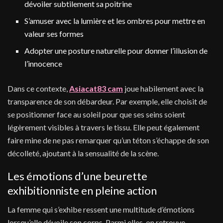
dévoiler subtilement sa poitrine
S’amuser avec la lumière et les ombres pour mettre en
valeur ses formes
Adopter une posture naturelle pour donner l’illusion de
l’innocence
Dans ce contexte,
Asiacat83 cam
joue habilement avec la
transparence de son débardeur. Par exemple, elle choisit de
se positionner face au soleil pour que ses seins soient
légèrement visibles à travers le tissu. Elle peut également
faire mine de ne pas remarquer qu’un téton s’échappe de son
décolleté, ajoutant à la sensualité de la scène.
Les émotions d’une beurette
exhibitionniste en pleine action
La femme qui s’exhibe ressent une multitude d’émotions
lorsqu’elle dévoile son corps. Parmi elles, on retrouve