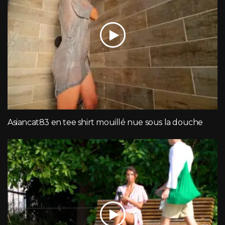
Asiancat83 en tee shirt mouillé nue sous la douche