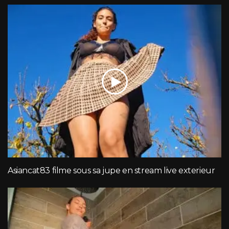
Asiancat83 filme sous sa jupe en stream live exterieur