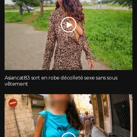
Asiancat83 sort en robe décolleté sexe sans sous
vêtement