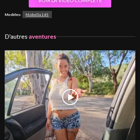
VOIR LA VIDEO COMPLETE
Modèles:
Mobella145
D'autres
aventures