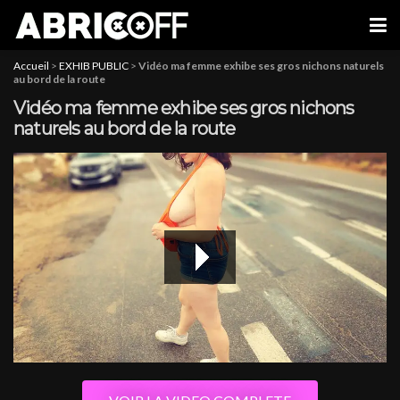
Accueil
>
EXHIB PUBLIC
>
Vidéo ma femme exhibe ses gros nichons naturels
au bord de la route
Vidéo ma femme exhibe ses gros nichons
naturels au bord de la route
1080P HD
480P