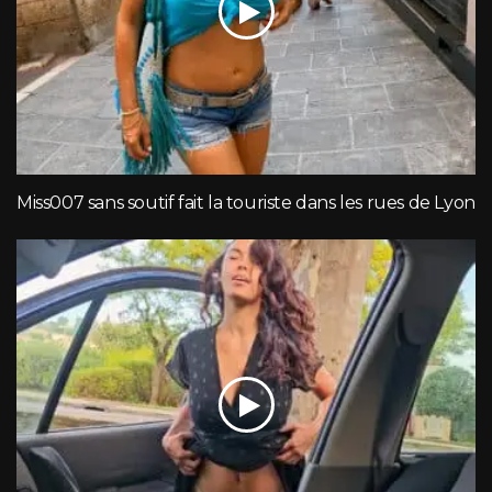
Miss007 sans soutif fait la touriste dans les rues de Lyon