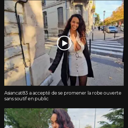
Asiancat83 a accepté de se promener la robe ouverte
sans soutif en public